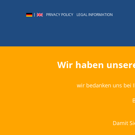
PRIVACY POLICY
LEGAL INFORMATION
Wir haben unsere
wir bedanken uns bei I
B
Damit Si