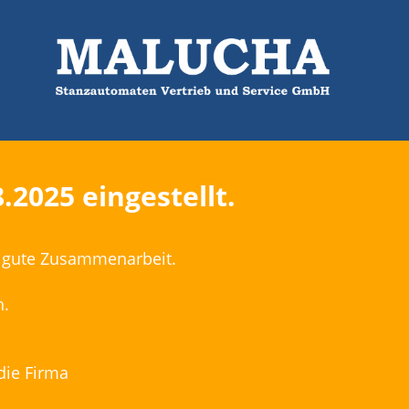
2025 eingestellt.
hr gute Zusammenarbeit.
n.
die Firma